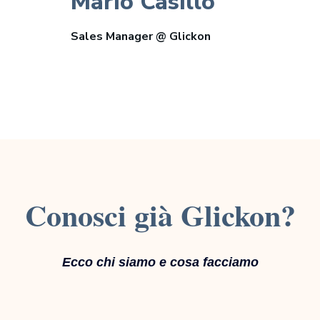
Mario Casillo
Sales Manager @ Glickon
Conosci già Glickon?
Ecco chi siamo e cosa facciamo