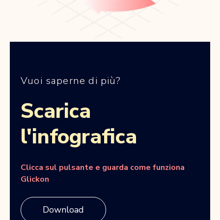
Vuoi saperne di più?
Scarica
l'infografica
Clicca sul pulsante e guarda come funziona
Glickon
Download